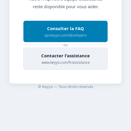
reste disponible pour vous aider.
Consulter la FAQ
api.keyyo.com/developers
ou
Contacter l'assistance
www.keyyo.com/fr/assistance
© Keyyo — Tous droits réservés