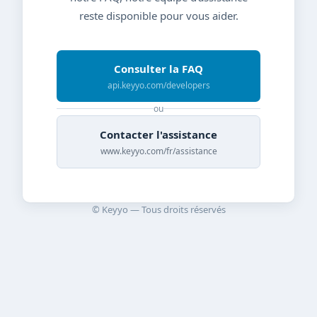
reste disponible pour vous aider.
Consulter la FAQ
api.keyyo.com/developers
ou
Contacter l'assistance
www.keyyo.com/fr/assistance
© Keyyo — Tous droits réservés