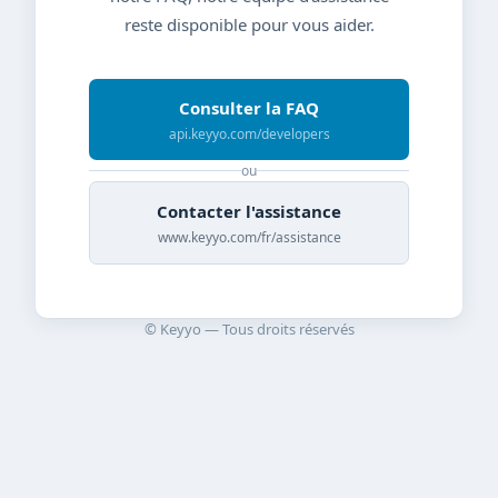
reste disponible pour vous aider.
Consulter la FAQ
api.keyyo.com/developers
ou
Contacter l'assistance
www.keyyo.com/fr/assistance
© Keyyo — Tous droits réservés