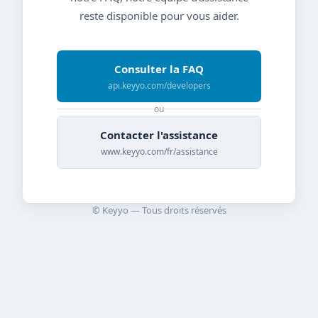
reste disponible pour vous aider.
Consulter la FAQ
api.keyyo.com/developers
ou
Contacter l'assistance
www.keyyo.com/fr/assistance
© Keyyo — Tous droits réservés