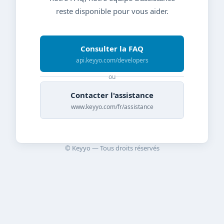
reste disponible pour vous aider.
Consulter la FAQ
api.keyyo.com/developers
ou
Contacter l'assistance
www.keyyo.com/fr/assistance
© Keyyo — Tous droits réservés