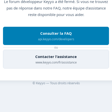
Le forum développeur Keyyo a été fermé. Si vous ne trouvez
pas de réponse dans notre FAQ, notre équipe d'assistance
reste disponible pour vous aider.
Consulter la FAQ
api.keyyo.com/developers
ou
Contacter l'assistance
www.keyyo.com/fr/assistance
© Keyyo — Tous droits réservés