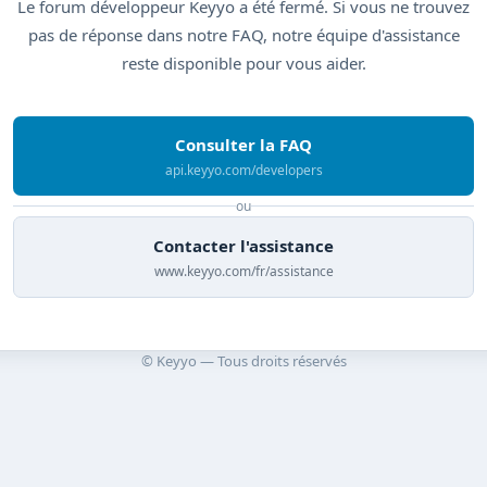
Le forum développeur Keyyo a été fermé. Si vous ne trouvez
pas de réponse dans notre FAQ, notre équipe d'assistance
reste disponible pour vous aider.
Consulter la FAQ
api.keyyo.com/developers
ou
Contacter l'assistance
www.keyyo.com/fr/assistance
© Keyyo — Tous droits réservés