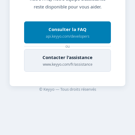
reste disponible pour vous aider.
Consulter la FAQ
api.keyyo.com/developers
ou
Contacter l'assistance
www.keyyo.com/fr/assistance
© Keyyo — Tous droits réservés