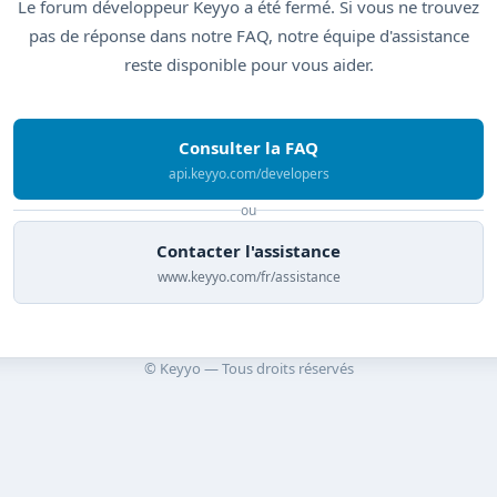
Le forum développeur Keyyo a été fermé. Si vous ne trouvez
pas de réponse dans notre FAQ, notre équipe d'assistance
reste disponible pour vous aider.
Consulter la FAQ
api.keyyo.com/developers
ou
Contacter l'assistance
www.keyyo.com/fr/assistance
© Keyyo — Tous droits réservés