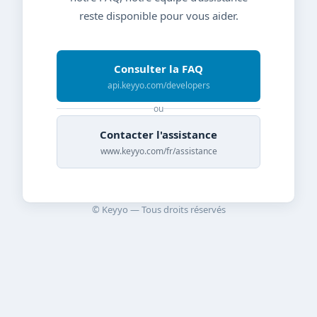
reste disponible pour vous aider.
Consulter la FAQ
api.keyyo.com/developers
ou
Contacter l'assistance
www.keyyo.com/fr/assistance
© Keyyo — Tous droits réservés