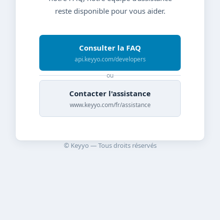
reste disponible pour vous aider.
Consulter la FAQ
api.keyyo.com/developers
ou
Contacter l'assistance
www.keyyo.com/fr/assistance
© Keyyo — Tous droits réservés