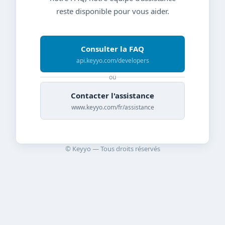
reste disponible pour vous aider.
Consulter la FAQ
api.keyyo.com/developers
ou
Contacter l'assistance
www.keyyo.com/fr/assistance
© Keyyo — Tous droits réservés