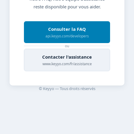
reste disponible pour vous aider.
Consulter la FAQ
api.keyyo.com/developers
ou
Contacter l'assistance
www.keyyo.com/fr/assistance
© Keyyo — Tous droits réservés