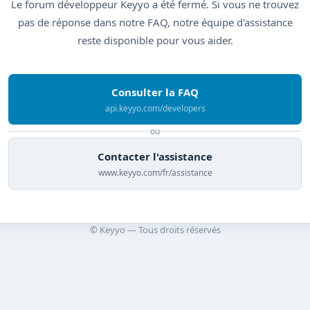
Le forum développeur Keyyo a été fermé. Si vous ne trouvez
pas de réponse dans notre FAQ, notre équipe d'assistance
reste disponible pour vous aider.
Consulter la FAQ
api.keyyo.com/developers
ou
Contacter l'assistance
www.keyyo.com/fr/assistance
© Keyyo — Tous droits réservés