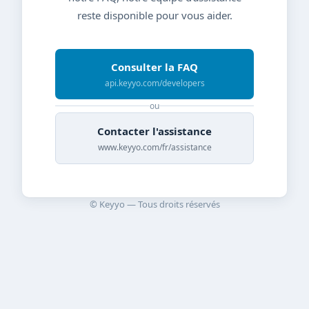
reste disponible pour vous aider.
Consulter la FAQ
api.keyyo.com/developers
ou
Contacter l'assistance
www.keyyo.com/fr/assistance
© Keyyo — Tous droits réservés