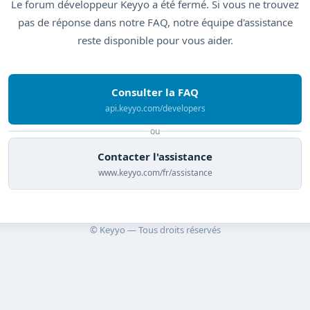
Le forum développeur Keyyo a été fermé. Si vous ne trouvez
pas de réponse dans notre FAQ, notre équipe d'assistance
reste disponible pour vous aider.
Consulter la FAQ
api.keyyo.com/developers
ou
Contacter l'assistance
www.keyyo.com/fr/assistance
© Keyyo — Tous droits réservés