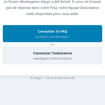
Le forum développeur Keyyo a été fermé. Si vous ne trouvez
pas de réponse dans notre FAQ, notre équipe d'assistance
reste disponible pour vous aider.
Consulter la FAQ
api.keyyo.com/developers
ou
Contacter l'assistance
www.keyyo.com/fr/assistance
© Keyyo — Tous droits réservés