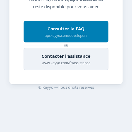
reste disponible pour vous aider.
Consulter la FAQ
api.keyyo.com/developers
ou
Contacter l'assistance
www.keyyo.com/fr/assistance
© Keyyo — Tous droits réservés