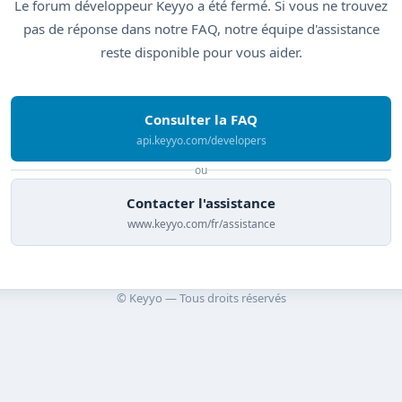
Le forum développeur Keyyo a été fermé. Si vous ne trouvez
pas de réponse dans notre FAQ, notre équipe d'assistance
reste disponible pour vous aider.
Consulter la FAQ
api.keyyo.com/developers
ou
Contacter l'assistance
www.keyyo.com/fr/assistance
© Keyyo — Tous droits réservés