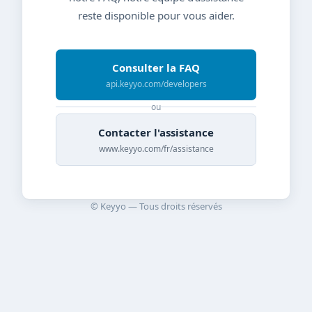
reste disponible pour vous aider.
Consulter la FAQ
api.keyyo.com/developers
ou
Contacter l'assistance
www.keyyo.com/fr/assistance
© Keyyo — Tous droits réservés