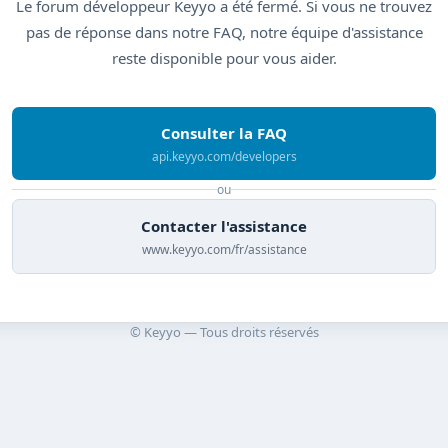
Le forum développeur Keyyo a été fermé. Si vous ne trouvez
pas de réponse dans notre FAQ, notre équipe d'assistance
reste disponible pour vous aider.
Consulter la FAQ
api.keyyo.com/developers
ou
Contacter l'assistance
www.keyyo.com/fr/assistance
© Keyyo — Tous droits réservés