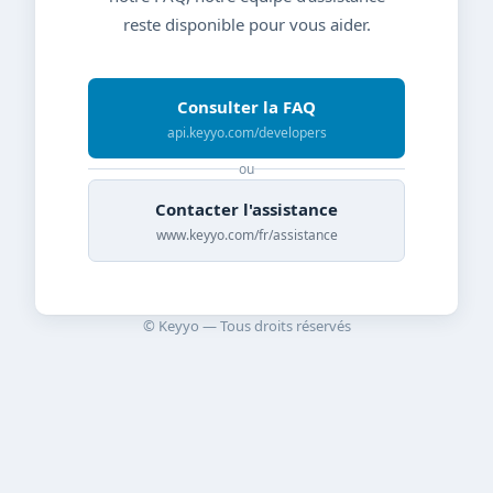
reste disponible pour vous aider.
Consulter la FAQ
api.keyyo.com/developers
ou
Contacter l'assistance
www.keyyo.com/fr/assistance
© Keyyo — Tous droits réservés