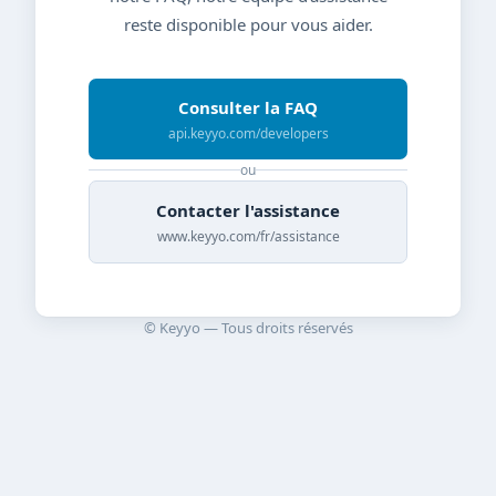
reste disponible pour vous aider.
Consulter la FAQ
api.keyyo.com/developers
ou
Contacter l'assistance
www.keyyo.com/fr/assistance
© Keyyo — Tous droits réservés