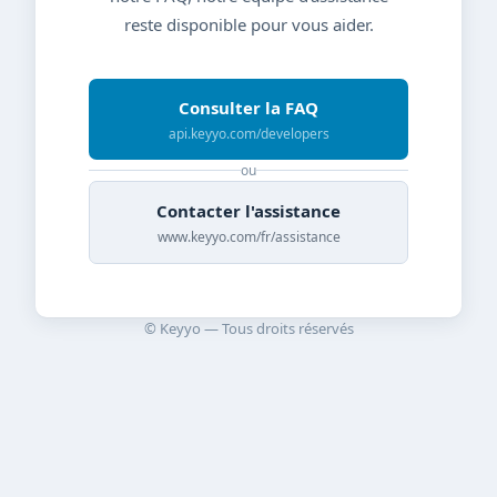
reste disponible pour vous aider.
Consulter la FAQ
api.keyyo.com/developers
ou
Contacter l'assistance
www.keyyo.com/fr/assistance
© Keyyo — Tous droits réservés