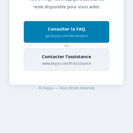
reste disponible pour vous aider.
Consulter la FAQ
api.keyyo.com/developers
ou
Contacter l'assistance
www.keyyo.com/fr/assistance
© Keyyo — Tous droits réservés