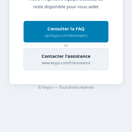
reste disponible pour vous aider.
Consulter la FAQ
api.keyyo.com/developers
ou
Contacter l'assistance
www.keyyo.com/fr/assistance
© Keyyo — Tous droits réservés