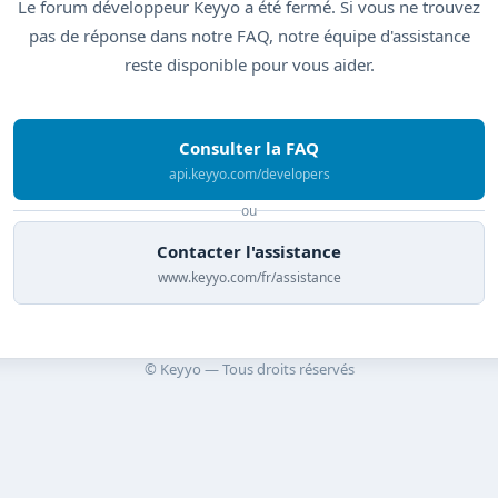
Le forum développeur Keyyo a été fermé. Si vous ne trouvez
pas de réponse dans notre FAQ, notre équipe d'assistance
reste disponible pour vous aider.
Consulter la FAQ
api.keyyo.com/developers
ou
Contacter l'assistance
www.keyyo.com/fr/assistance
© Keyyo — Tous droits réservés