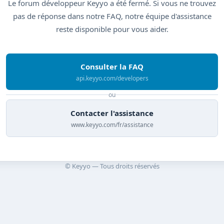
Le forum développeur Keyyo a été fermé. Si vous ne trouvez
pas de réponse dans notre FAQ, notre équipe d'assistance
reste disponible pour vous aider.
Consulter la FAQ
api.keyyo.com/developers
ou
Contacter l'assistance
www.keyyo.com/fr/assistance
© Keyyo — Tous droits réservés