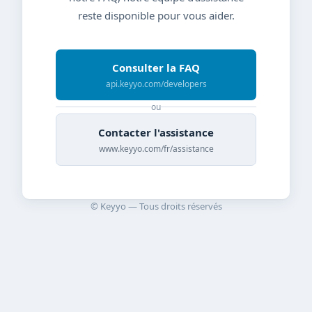
reste disponible pour vous aider.
Consulter la FAQ
api.keyyo.com/developers
ou
Contacter l'assistance
www.keyyo.com/fr/assistance
© Keyyo — Tous droits réservés