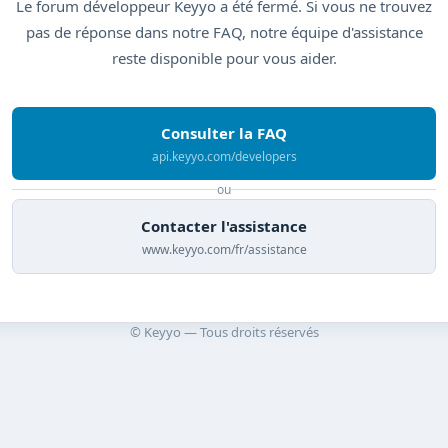
Le forum développeur Keyyo a été fermé. Si vous ne trouvez
pas de réponse dans notre FAQ, notre équipe d'assistance
reste disponible pour vous aider.
Consulter la FAQ
api.keyyo.com/developers
ou
Contacter l'assistance
www.keyyo.com/fr/assistance
© Keyyo — Tous droits réservés