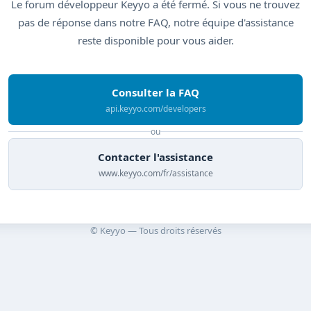
Le forum développeur Keyyo a été fermé. Si vous ne trouvez
pas de réponse dans notre FAQ, notre équipe d'assistance
reste disponible pour vous aider.
Consulter la FAQ
api.keyyo.com/developers
ou
Contacter l'assistance
www.keyyo.com/fr/assistance
© Keyyo — Tous droits réservés