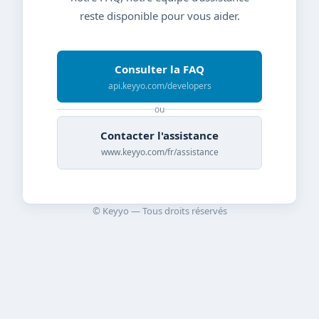
reste disponible pour vous aider.
Consulter la FAQ
api.keyyo.com/developers
ou
Contacter l'assistance
www.keyyo.com/fr/assistance
© Keyyo — Tous droits réservés