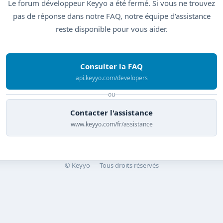
Le forum développeur Keyyo a été fermé. Si vous ne trouvez
pas de réponse dans notre FAQ, notre équipe d'assistance
reste disponible pour vous aider.
Consulter la FAQ
api.keyyo.com/developers
ou
Contacter l'assistance
www.keyyo.com/fr/assistance
© Keyyo — Tous droits réservés