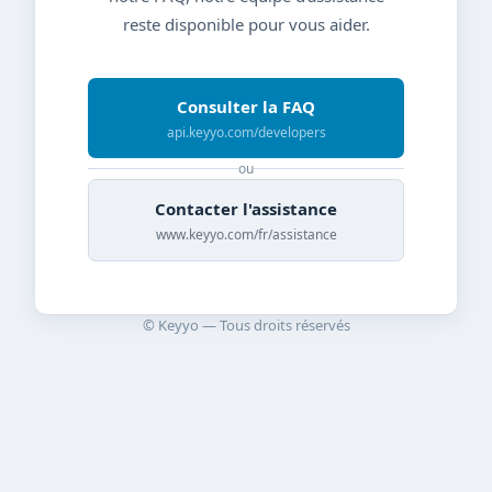
reste disponible pour vous aider.
Consulter la FAQ
api.keyyo.com/developers
ou
Contacter l'assistance
www.keyyo.com/fr/assistance
© Keyyo — Tous droits réservés