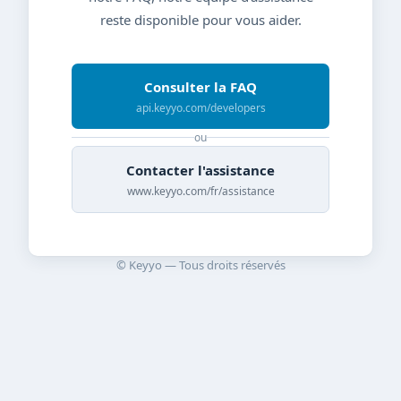
reste disponible pour vous aider.
Consulter la FAQ
api.keyyo.com/developers
ou
Contacter l'assistance
www.keyyo.com/fr/assistance
© Keyyo — Tous droits réservés