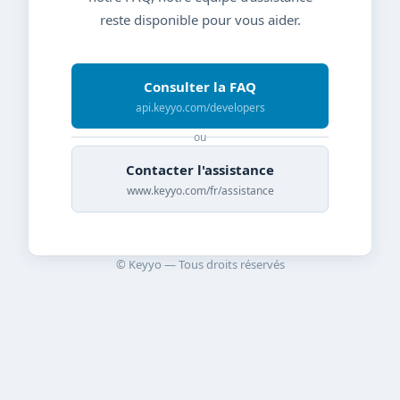
reste disponible pour vous aider.
Consulter la FAQ
api.keyyo.com/developers
ou
Contacter l'assistance
www.keyyo.com/fr/assistance
© Keyyo — Tous droits réservés