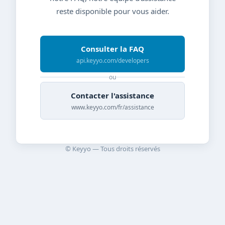
reste disponible pour vous aider.
Consulter la FAQ
api.keyyo.com/developers
ou
Contacter l'assistance
www.keyyo.com/fr/assistance
© Keyyo — Tous droits réservés