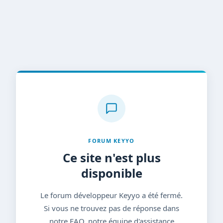
FORUM KEYYO
Ce site n'est plus
disponible
Le forum développeur Keyyo a été fermé.
Si vous ne trouvez pas de réponse dans
notre FAQ, notre équipe d'assistance