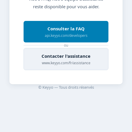
reste disponible pour vous aider.
Consulter la FAQ
api.keyyo.com/developers
ou
Contacter l'assistance
www.keyyo.com/fr/assistance
© Keyyo — Tous droits réservés