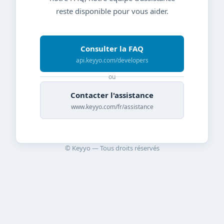
reste disponible pour vous aider.
Consulter la FAQ
api.keyyo.com/developers
ou
Contacter l'assistance
www.keyyo.com/fr/assistance
© Keyyo — Tous droits réservés