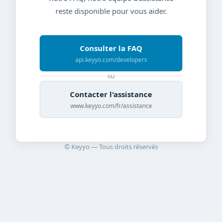
reste disponible pour vous aider.
Consulter la FAQ
api.keyyo.com/developers
ou
Contacter l'assistance
www.keyyo.com/fr/assistance
© Keyyo — Tous droits réservés