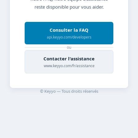
reste disponible pour vous aider.
Consulter la FAQ
api.keyyo.com/developers
ou
Contacter l'assistance
www.keyyo.com/fr/assistance
© Keyyo — Tous droits réservés