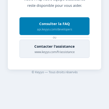
reste disponible pour vous aider.
Consulter la FAQ
api.keyyo.com/developers
ou
Contacter l'assistance
www.keyyo.com/fr/assistance
© Keyyo — Tous droits réservés