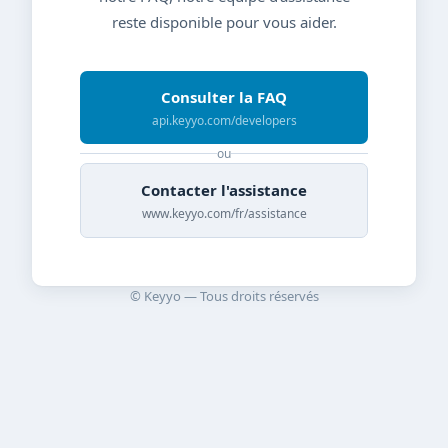
reste disponible pour vous aider.
Consulter la FAQ
api.keyyo.com/developers
ou
Contacter l'assistance
www.keyyo.com/fr/assistance
© Keyyo — Tous droits réservés