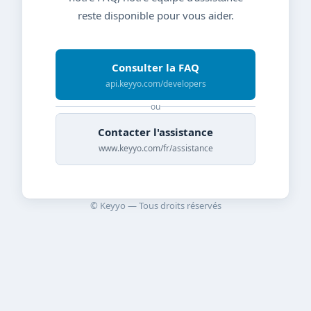
reste disponible pour vous aider.
Consulter la FAQ
api.keyyo.com/developers
ou
Contacter l'assistance
www.keyyo.com/fr/assistance
© Keyyo — Tous droits réservés