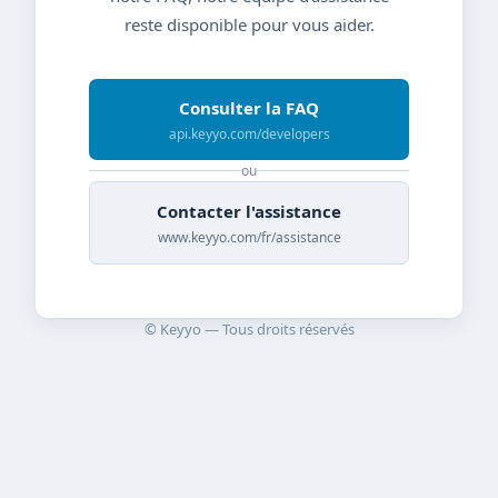
reste disponible pour vous aider.
Consulter la FAQ
api.keyyo.com/developers
ou
Contacter l'assistance
www.keyyo.com/fr/assistance
© Keyyo — Tous droits réservés