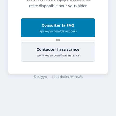
reste disponible pour vous aider.
Consulter la FAQ
api.keyyo.com/developers
ou
Contacter l'assistance
www.keyyo.com/fr/assistance
© Keyyo — Tous droits réservés