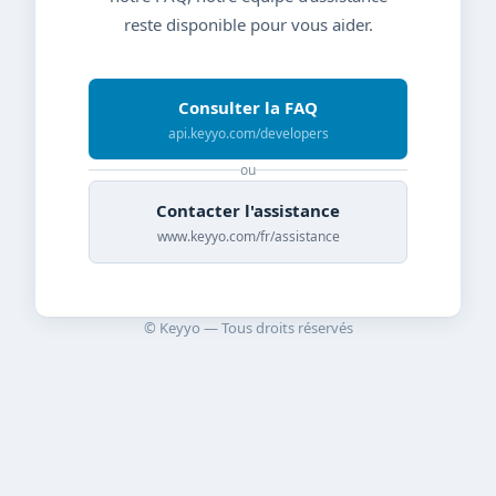
reste disponible pour vous aider.
Consulter la FAQ
api.keyyo.com/developers
ou
Contacter l'assistance
www.keyyo.com/fr/assistance
© Keyyo — Tous droits réservés