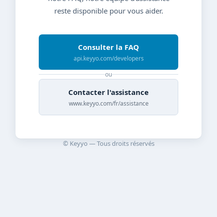
reste disponible pour vous aider.
Consulter la FAQ
api.keyyo.com/developers
ou
Contacter l'assistance
www.keyyo.com/fr/assistance
© Keyyo — Tous droits réservés