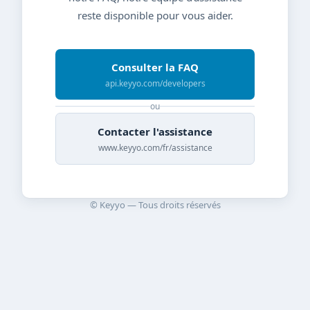
reste disponible pour vous aider.
Consulter la FAQ
api.keyyo.com/developers
ou
Contacter l'assistance
www.keyyo.com/fr/assistance
© Keyyo — Tous droits réservés