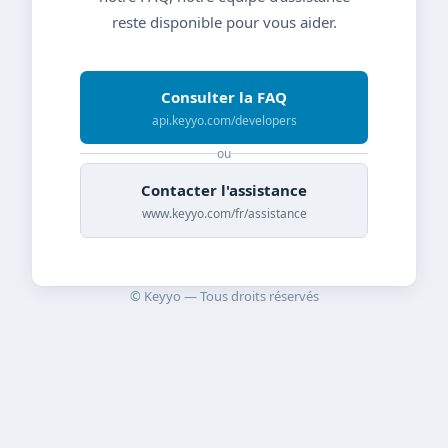
reste disponible pour vous aider.
Consulter la FAQ
api.keyyo.com/developers
ou
Contacter l'assistance
www.keyyo.com/fr/assistance
© Keyyo — Tous droits réservés